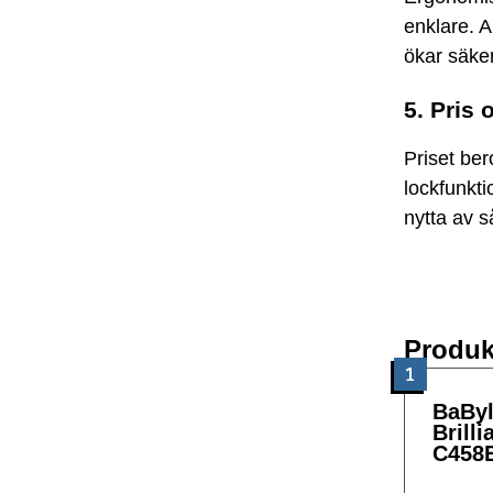
enklare. 
ökar säke
5. Pris 
Priset ber
lockfunkti
nytta av s
Produk
1
BaByl
Brilli
C458