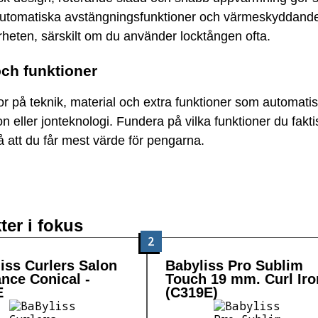
Automatiska avstängningsfunktioner och värmeskyddande
rheten, särskilt om du använder locktången ofta.
och funktioner
or på teknik, material och extra funktioner som automati
on eller jonteknologi. Fundera på vilka funktioner du fakti
å att du får mest värde för pengarna.
ter i fokus
2
iss Curlers Salon
Babyliss Pro Sublim
ance Conical -
Touch 19 mm. Curl Iro
E
(C319E)